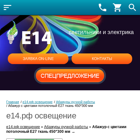
светильники и электрика
ЗАЯВКА ON-LINE
КОНТАКТЫ
Главная
/
е14.рф освещение
/
Абажуры ручной работы
/
Абажур с цветами потолочный Е27 ткань 450*300 мм
е14.рф освещение
е14.рф освещение
»
Абажуры ручной работы
»
Абажур с цветами
→
потолочный Е27 ткань 450*300 мм