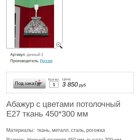
Артикул:
дачный-2
Производитель:
Россия
Цена:
Кол-во:
3 850
руб.
Абажур с цветами потолочный
Е27 ткань 450*300 мм
Материалы: ткань, металл, сталь, рогожка
Размер: Нижний диаметр 450 мм, высота 300 мм.