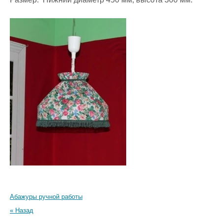
Абажуры ручной работы
« Назад