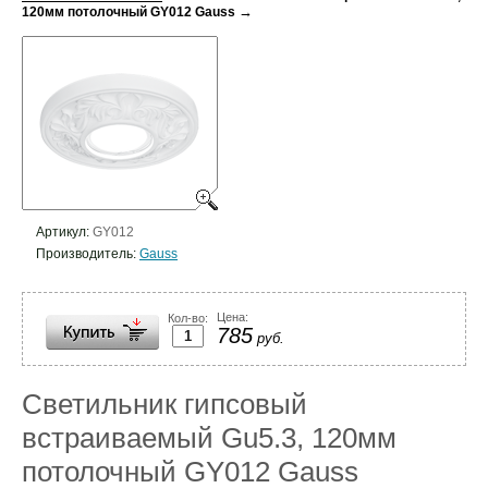
→
120мм потолочный GY012 Gauss
Артикул:
GY012
Производитель:
Gauss
Цена:
Кол-во:
785
руб.
Светильник гипсовый
встраиваемый Gu5.3, 120мм
потолочный GY012 Gauss