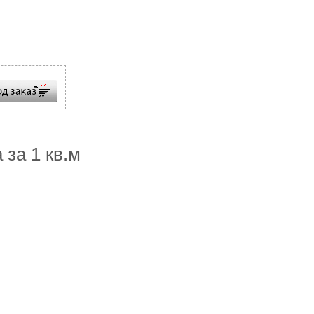
 за 1 кв.м