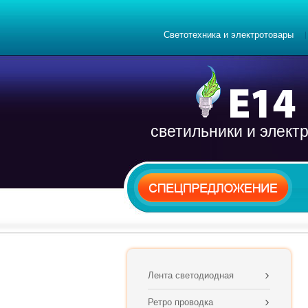
Светотехника и электротовары
светильники и элект
Лента светодиодная
Ретро проводка