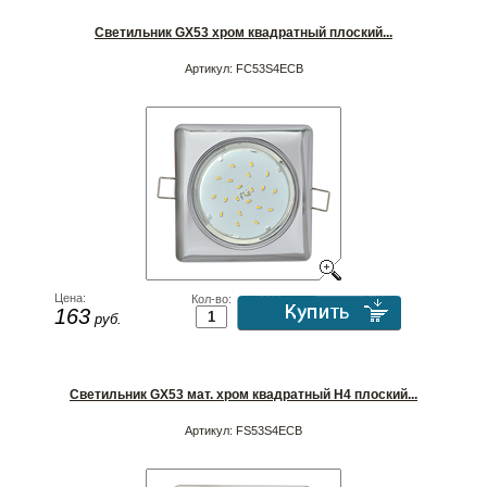
Светильник GX53 хром квадратный плоский...
Артикул:
FC53S4ECB
Цена:
Кол-во:
163
руб.
Светильник GX53 мат. хром квадратный H4 плоский...
Артикул:
FS53S4ECB