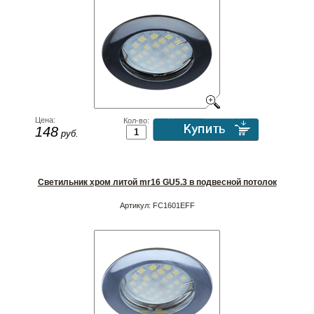
Цена:
Кол-во:
148
руб.
Светильник хром литой mr16 GU5.3 в подвесной потолок
Артикул:
FC1601EFF