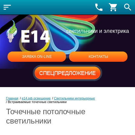
светильники и электрика
ЗАЯВКА ON-LINE
КОНТАКТЫ
Главная
/
е14.рф освещение
/
Светильники интерьерные
/
Встраиваемые точечные светильники
Точечные потолочные
светильники