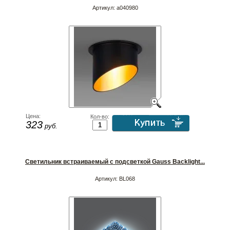
Артикул:
a040980
Цена:
Кол-во:
323
руб.
Светильник встраиваемый с подсветкой Gauss Backlight...
Артикул:
BL068