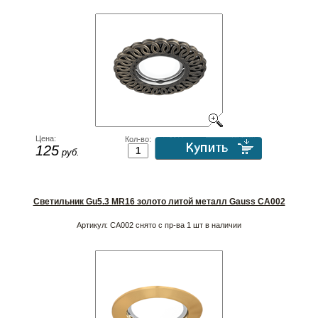
Цена:
Кол-во:
125
руб.
Светильник Gu5.3 MR16 золото литой металл Gauss CA002
Артикул:
CA002 снято с пр-ва 1 шт в наличии