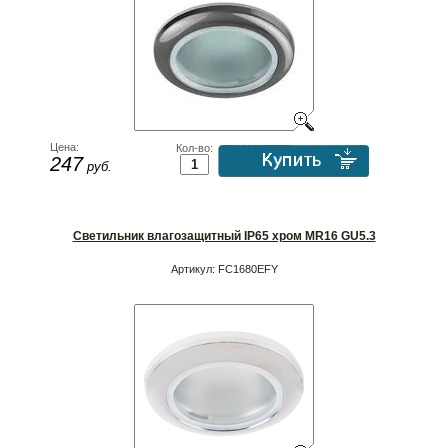
Цена:
Кол-во:
247
руб.
Светильник влагозащитный IP65 хром MR16 GU5.3
Артикул:
FC1680EFY