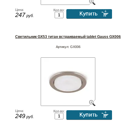
Цена:
Кол-во:
247
руб.
Светильник GX53 титан встраиваемый tablet Gauss GX006
Артикул:
GX006
Цена:
Кол-во:
249
руб.