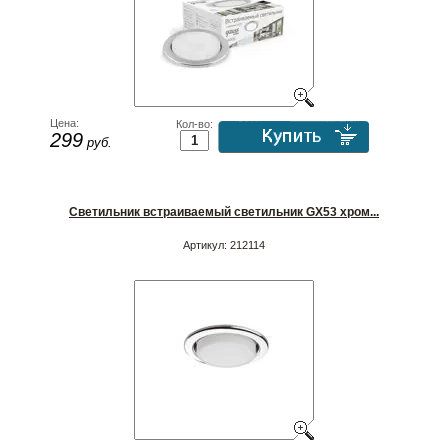
Цена:
Кол-во:
299
руб.
Светильник встраиваемый светильник GX53 хром...
Артикул:
212114