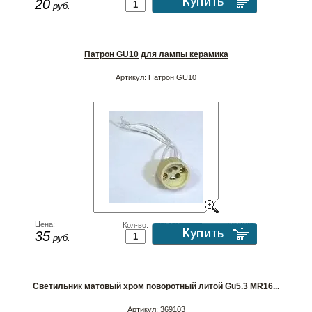
20
руб.
Патрон GU10 для лампы керамика
Артикул:
Патрон GU10
Цена:
Кол-во:
35
руб.
Светильник матовый хром поворотный литой Gu5.3 MR16...
Артикул:
369103