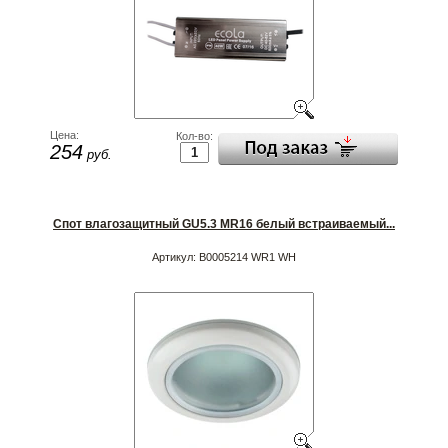
Цена:
Кол-во:
254
руб.
Спот влагозащитный GU5.3 MR16 белый встраиваемый...
Артикул:
B0005214 WR1 WH