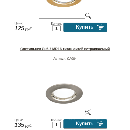
Цена:
Кол-во:
125
руб.
Светильник Gu5.3 MR16 титан литой встраиваемый
Артикул:
CA004
Цена:
Кол-во:
135
руб.