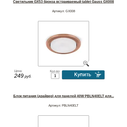
Светильник GX53 бронза встраиваемый tablet Gauss GX008
Артикул:
GX008
Цена:
Кол-во:
249
руб.
Блок питания (драйвер) для панелей 40W PBLN40ELT для...
Артикул:
PBLN40ELT