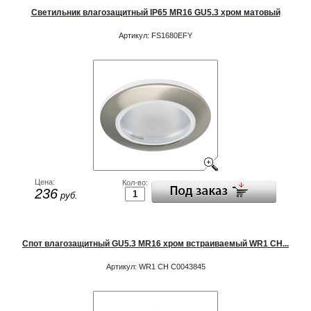
Светильник влагозащитный IP65 MR16 GU5.3 хром матовый
Артикул:
FS1680EFY
Цена:
Кол-во:
236
руб.
Спот влагозащитный GU5.3 MR16 хром встраиваемый WR1 CH...
Артикул:
WR1 CH C0043845