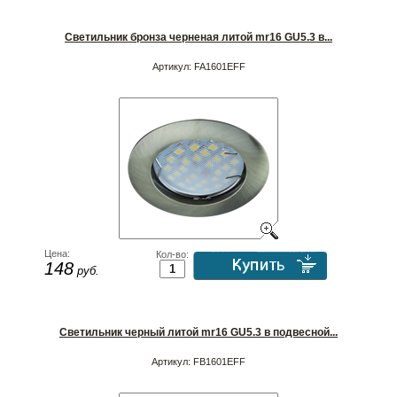
Светильник бронза черненая литой mr16 GU5.3 в...
Артикул:
FA1601EFF
Цена:
Кол-во:
148
руб.
Светильник черный литой mr16 GU5.3 в подвесной...
Артикул:
FB1601EFF