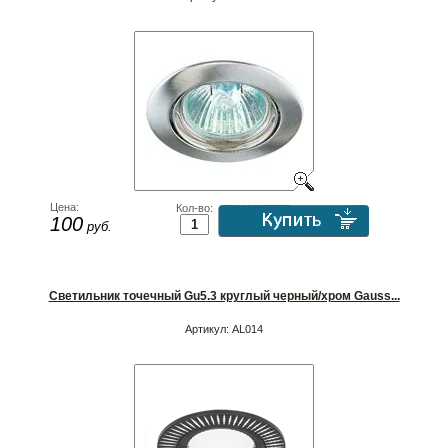
Цена:
Кол-во:
100
руб.
Светильник точечный Gu5.3 круглый черный/хром Gauss...
Артикул:
AL014