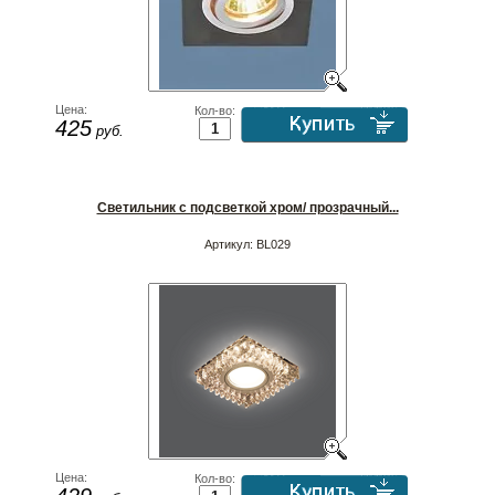
Цена:
Кол-во:
425
руб.
Светильник с подсветкой хром/ прозрачный...
Артикул:
BL029
Цена:
Кол-во: