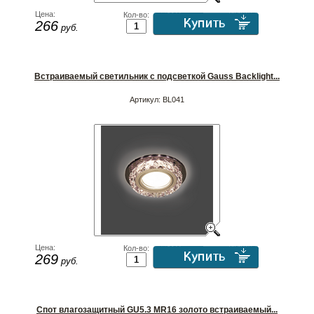
Цена:
Кол-во:
266
руб.
Встраиваемый светильник с подсветкой Gauss Backlight...
Артикул:
BL041
Цена:
Кол-во:
269
руб.
Спот влагозащитный GU5.3 MR16 золото встраиваемый...