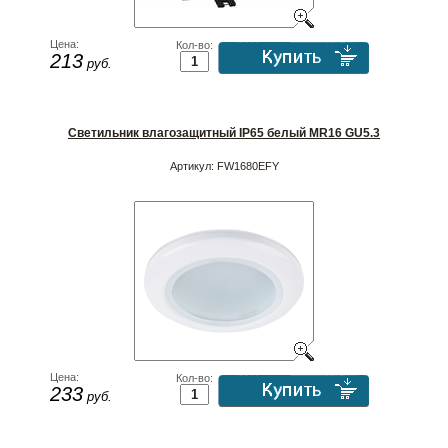
Цена:
Кол-во:
213
руб.
Светильник влагозащитный IP65 белый MR16 GU5.3
Артикул:
FW1680EFY
Цена:
Кол-во:
233
руб.