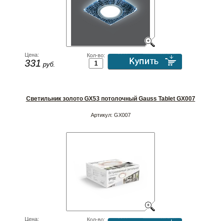
Цена:
Кол-во:
331
руб.
Светильник золото GX53 потолочный Gauss Tablet GX007
Артикул:
GX007
Цена:
Кол-во: