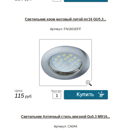
Светильник хром матовый литой mr16 GU5.3...
Артикул:
FN1601EFF
Цена:
Кол-во:
115
руб.
Светильник Античный стиль врезной Gu5.3 MR16...
Артикул:
CA044