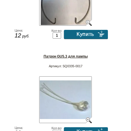
Цена:
Кол-во:
12
руб.
Патрон GU5.3 для лампы
Артикул:
SQ0335-0017
Цена:
Кол-во: