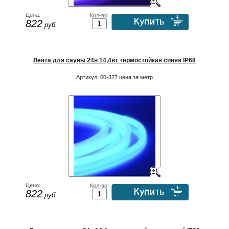
Цена:
Кол-во:
822
руб.
Лента для сауны 24в 14,4вт термостойкая синяя IP68
Артикул:
00-327 цена за метр
Цена:
Кол-во:
822
руб.