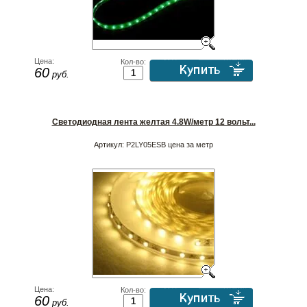
Цена:
Кол-во:
60
руб.
Светодиодная лента желтая 4.8W/метр 12 вольт...
Артикул:
P2LY05ESB цена за метр
Цена:
Кол-во:
60
руб.