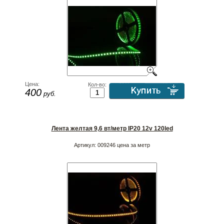
Цена:
Кол-во:
400
руб.
Лента желтая 9,6 вт/метр IP20 12v 120led
Артикул:
009246 цена за метр