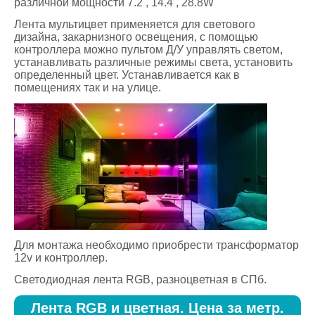
различной мощности 7.2 , 14.4 , 28.8W
Лента мультицвет применяется для светового
дизайна, закарнизного освещения, с помощью
контроллера можно пультом Д/У управлять светом,
устанавливать различные режимы света, установить
определенный цвет. Устанавливается как в
помещениях так и на улице.
Для монтажа необходимо приобрести трансформатор
12v и контроллер.
Светодиодная лента RGB, разноцветная в СПб.
Лента RGB и цветная. Цена за метр.