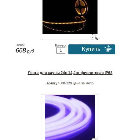
Цена:
Кол-во:
668
руб.
Лента для сауны 24в 14,4вт фиолетовая IP68
Артикул:
00-329 цена за метр