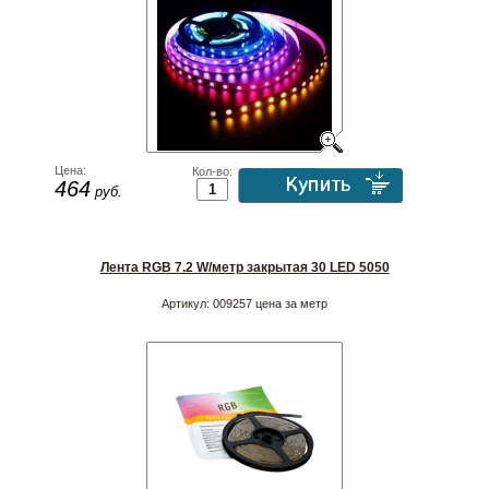
Цена:
Кол-во:
464
руб.
Лента RGB 7.2 W/метр закрытая 30 LED 5050
Артикул:
009257 цена за метр