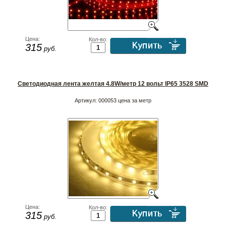
Цена:
Кол-во:
315
руб.
Светодиодная лента желтая 4.8W/метр 12 вольт IP65 3528 SMD
Артикул:
000053 цена за метр
Цена:
Кол-во:
315
руб.