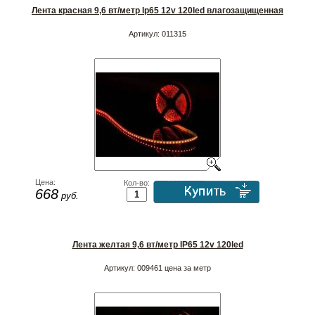
Лента красная 9,6 вт/метр Ip65 12v 120led влагозащищенная
Артикул:
011315
Цена:
Кол-во:
668
руб.
Лента желтая 9,6 вт/метр IP65 12v 120led
Артикул:
009461 цена за метр