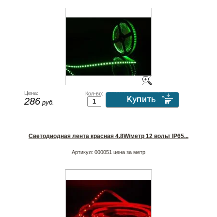
Цена:
Кол-во:
286
руб.
Светодиодная лента красная 4.8W/метр 12 вольт IP65...
Артикул:
000051 цена за метр