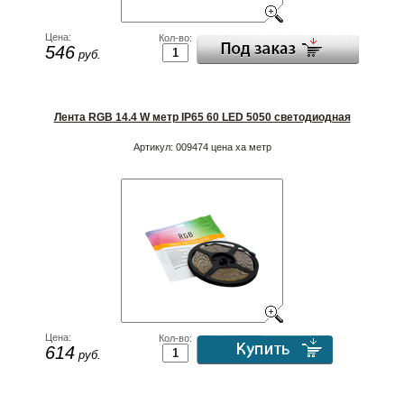
Цена:
Кол-во:
546
руб.
Лента RGB 14.4 W метр IP65 60 LED 5050 светодиодная
Артикул:
009474 цена ха метр
Цена:
Кол-во:
614
руб.