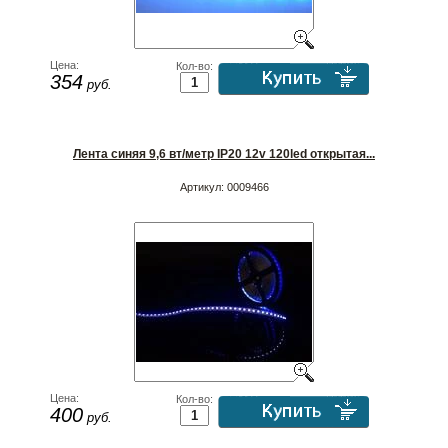
Цена:
Кол-во:
354
руб.
Лента синяя 9,6 вт/метр IP20 12v 120led открытая...
Артикул:
0009466
Цена:
Кол-во:
400
руб.