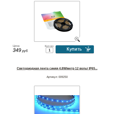
Цена:
Кол-во:
349
руб.
Светодиодная лента синяя 4.8W/метр 12 вольт IP65...
Артикул:
009250