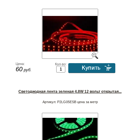
Цена:
Кол-во:
60
руб.
Светодиодная лента зеленая 4.8W 12 вольт открытая...
Артикул:
P2LG05ESB цена за метр